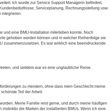
eitert. Ich wurde zur Service Support Managerin befördert,
um Kundenbedürfnisse, Serviceplanung, Rechnungsstellung usw.
 integrieren.
ar und eine BMU-Installation miterleben konnte. Noch
e Teile gehoben werden können und in welcher Reihenfolge sie
 BMU zusammenzusetzen. Es war wirklich eine beeindruckende
reten, und seitdem war es eine unglaubliche Reise.
usforderungen zu meistern, ohne dass mein Geschlecht meine
schönste Teil der Arbeit.
eworden. Meine Familie reist gerne, und durch meine häufigen
 instinktiv die Marken der installierten BMUs. Wenn ich eine