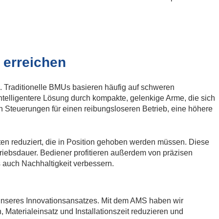
 erreichen
. Traditionelle BMUs basieren häufig auf schweren
telligentere Lösung durch kompakte, gelenkige Arme, die sich
Steuerungen für einen reibungsloseren Betrieb, eine höhere
nten reduziert, die in Position gehoben werden müssen. Diese
triebsdauer. Bediener profitieren außerdem von präzisen
 auch Nachhaltigkeit verbessern.
g unseres Innovationsansatzes. Mit dem AMS haben wir
Materialeinsatz und Installationszeit reduzieren und