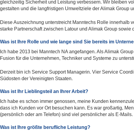
gleichzeitig Sicherheit und Leistung verbessern. Wir bleiben vo
gestalten und die langfristigen Umweltziele der Alimak Group un
Diese Auszeichnung unterstreicht Manntechs Rolle innerhalb v
starke Partnerschaft zwischen Latour und Alimak Group sowie
Was ist Ihre Rolle und wie lange sind Sie bereits im Unter
Ich habe 2013 bei Manntech NA angefangen. Als Alimak Grou
Fusion für die Unternehmen, Techniker und Systeme zu unterst
Derzeit bin ich Service Support Managerin. Vier Service Coordi
Südosten der Vereinigten Staaten.
Was ist Ihr Lieblingsteil an Ihrer Arbeit?
Ich habe es schon immer genossen, meine Kunden kennenzulernen
dass ich Kunden vor Ort besuchen kann. Es war großartig, Mensc
(persönlich oder am Telefon) sind viel persönlicher als E-Mail
Was ist Ihre größte berufliche Leistung?