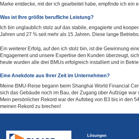
Marke entdecke, mit der ich gearbeitet habe, empfinde ich ein 
Was ist Ihre größte berufliche Leistung?
Ich bin unglaublich stolz auf das stabile, engagierte und koop
Jahren und 27 % seit mehr als 15 Jahren. Diese lange Betrieb
Ein weiterer Erfolg, auf den ich stolz bin, ist die Gewinnung e
Engagement und unsere Expertise den Kunden überzeugt, sich fü
heute wurden alle drei BMUs erfolgreich installiert und in Bet
Eine Anekdote aus Ihrer Zeit im Unternehmen?
Meine BMU-Reise begann beim Shanghai World Financial Center
sich das Gebäude noch im Bau, der Zugang über Aufzüge war sta
Mein persönlicher Rekord war der Aufstieg von B3 bis in den 5
meinen Rekord zu brechen!
Lösungen