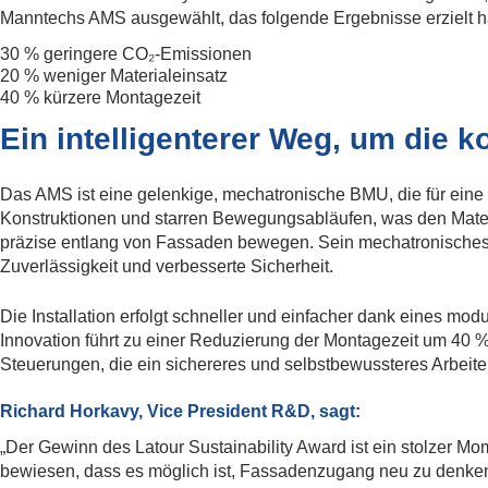
Manntechs AMS ausgewählt, das folgende Ergebnisse erzielt h
30 % geringere CO₂-Emissionen
20 % weniger Materialeinsatz
40 % kürzere Montagezeit
Ein intelligenterer Weg, um die 
Das AMS ist eine gelenkige, mechatronische BMU, die für eine
Konstruktionen und starren Bewegungsabläufen, was den Materi
präzise entlang von Fassaden bewegen. Sein mechatronisches 
Zuverlässigkeit und verbesserte Sicherheit.
Die Installation erfolgt schneller und einfacher dank eines m
Innovation führt zu einer Reduzierung der Montagezeit um 40 %
Steuerungen, die ein sichereres und selbstbewussteres Arbeite
Richard Horkavy, Vice President R&D, sagt:
„Der Gewinn des Latour Sustainability Award ist ein stolzer 
bewiesen, dass es möglich ist, Fassadenzugang neu zu denken, 