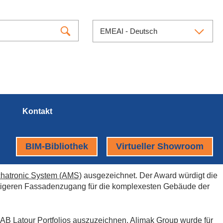
EMEAI - Deutsch
Kontakt
BIM-Bibliothek
Virtueller Showroom
chatronic System (AMS)
ausgezeichnet. Der Award würdigt die
ltigeren Fassadenzugang für die komplexesten Gebäude der
 AB Latour Portfolios auszuzeichnen. Alimak Group wurde für