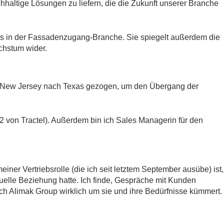
chhaltige Lösungen zu liefern, die die Zukunft unserer Branche
tts in der Fassadenzugang-Branche. Sie spiegelt außerdem die
chstum wider.
n New Jersey nach Texas gezogen, um den Übergang der
 2 von Tractel). Außerdem bin ich Sales Managerin für den
er Vertriebsrolle (die ich seit letztem September ausübe) ist,
tuelle Beziehung hatte. Ich finde, Gespräche mit Kunden
ich Alimak Group wirklich um sie und ihre Bedürfnisse kümmert.