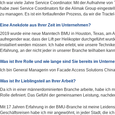
Ich war viele Jahre Service Coordinator. Mit der Aufnahme von 
habe zwei Service Coordinators für die Alimak Group eingeste
zu managen. Es ist ein fortlaufender Prozess, da wir die Tract
Eine Anekdote aus Ihrer Zeit im Unternehmen?
2019 wurde eine neue Manntech BMU in Houston, Texas, am AIG-
aufregender war, dass der Lift per Helikopter durchgeführt wu
installiert werden müssen. Ich habe erlebt, wie unsere Techn
Erfahrung, an der nicht jeder in unserer Branche teilhaben kann
Was ist Ihre Rolle und wie lange sind Sie bereits im Unter
Ich bin General Managerin von Facade Access Solutions China
Was ist Ihr Lieblingsteil an Ihrer Arbeit?
Da ich in einer männerdominierten Branche arbeite, habe ich 
Rolle definiert. Das Gefühl der gemeinsamen Leistung, nachdem 
Mit 17 Jahren Erfahrung in der BMU-Branche ist meine Leidensc
Geschäftsreisen habe ich mir angewöhnt, in jeder Stadt, die ic