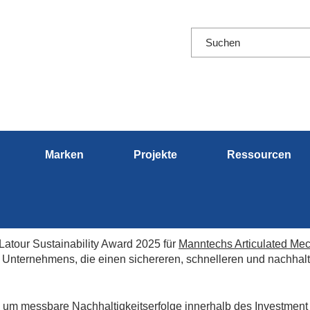
Marken
Projekte
Ressourcen
Latour Sustainability Award 2025 für
Manntechs Articulated Me
 Unternehmens, die einen sichereren, schnelleren und nachha
, um messbare Nachhaltigkeitserfolge innerhalb des Investment