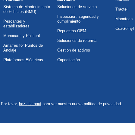
Sistema de Mantenimiento
Soluciones de servicio
Tractel
de Edificios (BMU)
Inspección, seguridad y
Manntech
Pescantes y
cumplimiento
estabilizadores
CoxGomyl
Repuestos OEM
Monocarril y Railscaf
Soluciones de reforma
Amarres for Puntos de
Anclaje
Gestión de activos
Plataformas Eléctricas
Capacitación
 Por favor,
haz clic aquí
para ver nuestra nueva política de privacidad.