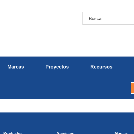
Marcas
Proyectos
Recursos
Productos
Servicios
Marcas