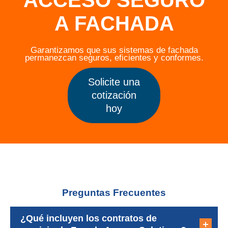
A FACHADA
Garantizamos que sus sistemas de fachada
permanezcan seguros, eficientes y conformes.
Solicite una
cotización
hoy
Preguntas Frecuentes
¿Qué incluyen los contratos de