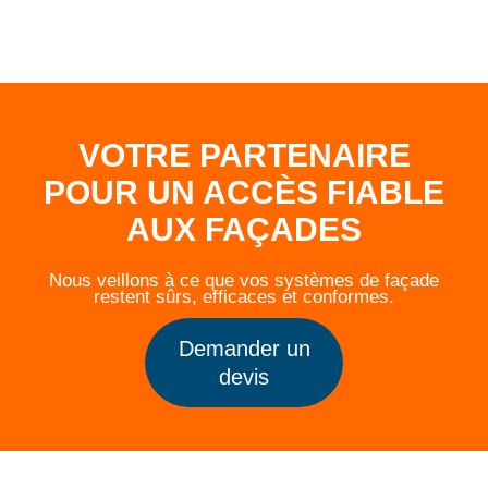
VOTRE PARTENAIRE
POUR UN ACCÈS FIABLE
AUX FAÇADES
Nous veillons à ce que vos systèmes de façade
restent sûrs, efficaces et conformes.
Demander un
devis