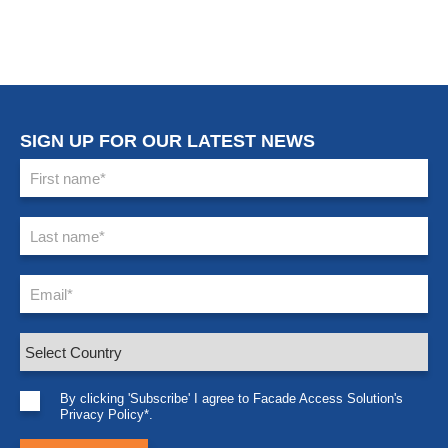
SIGN UP FOR OUR LATEST NEWS
By clicking 'Subscribe' I agree to Facade Access Solution's
Privacy Policy*.