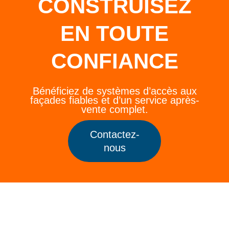
CONSTRUISEZ
EN TOUTE
CONFIANCE
Bénéficiez de systèmes d’accès aux
façades fiables et d’un service après-
vente complet.
Contactez-
nous