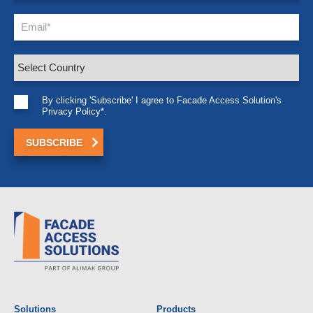
By clicking 'Subscribe' I agree to Facade Access Solution's
Privacy Policy*.
Solutions
Products