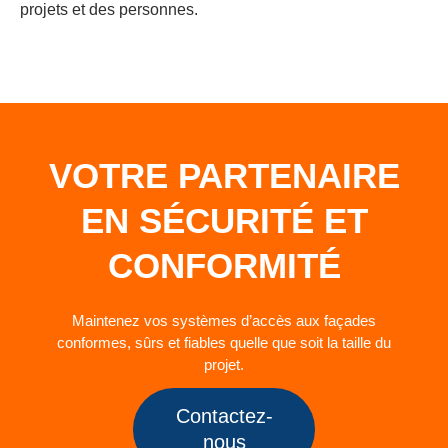
projets et des personnes.
VOTRE PARTENAIRE
EN SÉCURITÉ ET
CONFORMITÉ
Maintenez vos systèmes d’accès aux façades
conformes, sûrs et fiables quelle que soit la taille du
projet.
Contactez-
nous