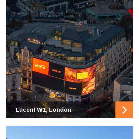
Lucent W1, London