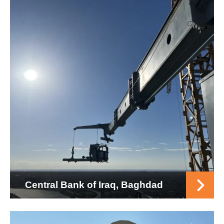
Central Bank of Iraq, Baghdad