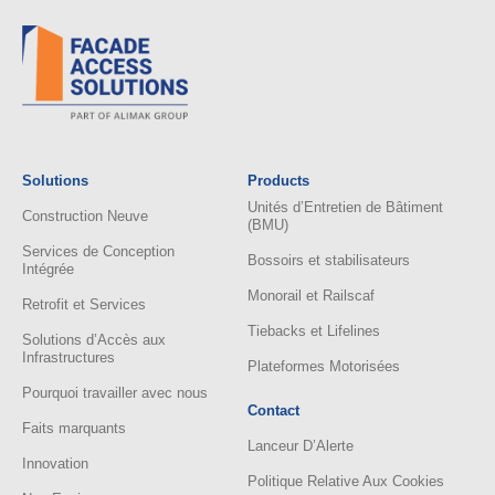
Solutions
Products
Unités d’Entretien de Bâtiment
Construction Neuve
(BMU)
Services de Conception
Bossoirs et stabilisateurs
Intégrée
Monorail et Railscaf
Retrofit et Services
Tiebacks et Lifelines
Solutions d’Accès aux
Infrastructures
Plateformes Motorisées
Pourquoi travailler avec nous
Contact
Faits marquants
Lanceur D’Alerte
Innovation
Politique Relative Aux Cookies