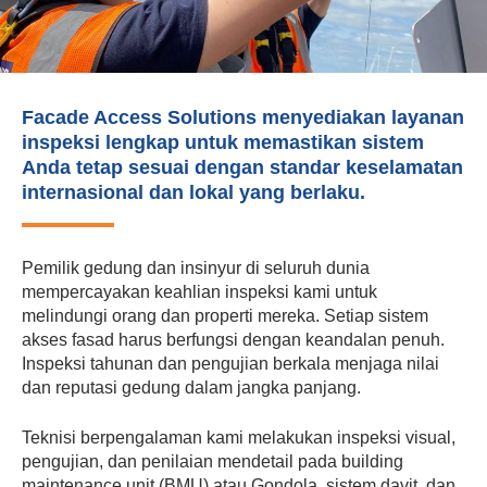
Facade Access Solutions menyediakan layanan
inspeksi lengkap untuk memastikan sistem
Anda tetap sesuai dengan standar keselamatan
internasional dan lokal yang berlaku.
Pemilik gedung dan insinyur di seluruh dunia
mempercayakan keahlian inspeksi kami untuk
melindungi orang dan properti mereka. Setiap sistem
akses fasad harus berfungsi dengan keandalan penuh.
Inspeksi tahunan dan pengujian berkala menjaga nilai
dan reputasi gedung dalam jangka panjang.
Teknisi berpengalaman kami melakukan inspeksi visual,
pengujian, dan penilaian mendetail pada building
maintenance unit (BMU) atau Gondola, sistem davit, dan