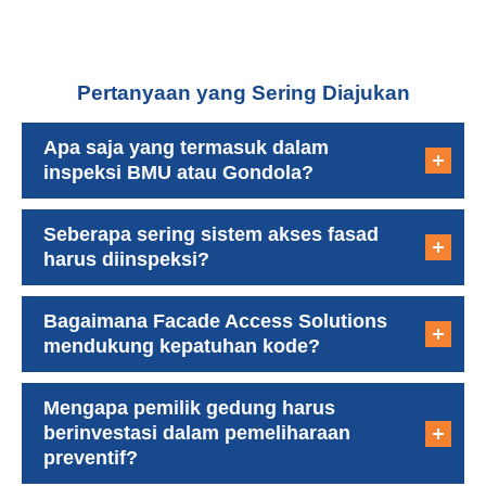
Pertanyaan yang Sering Diajukan
Apa saja yang termasuk dalam
inspeksi BMU atau Gondola?
Seberapa sering sistem akses fasad
harus diinspeksi?
Bagaimana Facade Access Solutions
mendukung kepatuhan kode?
Mengapa pemilik gedung harus
berinvestasi dalam pemeliharaan
preventif?