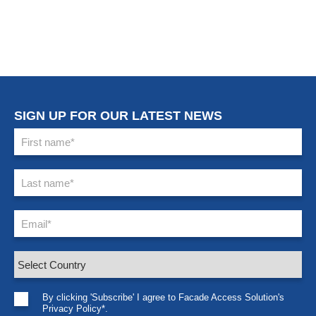
SIGN UP FOR OUR LATEST NEWS
By clicking 'Subscribe' I agree to Facade Access Solution's
Privacy Policy*.