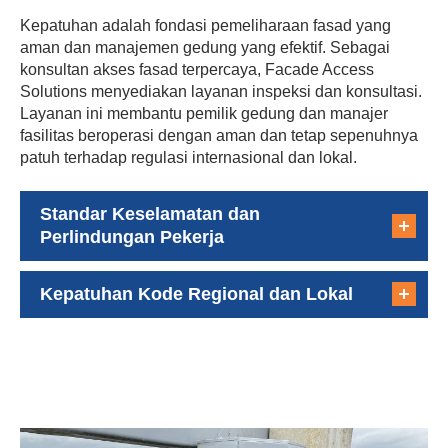
Kepatuhan adalah fondasi pemeliharaan fasad yang
aman dan manajemen gedung yang efektif. Sebagai
konsultan akses fasad terpercaya, Facade Access
Solutions menyediakan layanan inspeksi dan konsultasi.
Layanan ini membantu pemilik gedung dan manajer
fasilitas beroperasi dengan aman dan tetap sepenuhnya
patuh terhadap regulasi internasional dan lokal.
Standar Keselamatan dan
Perlindungan Pekerja
Kepatuhan Kode Regional dan Lokal