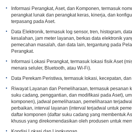
Informasi Perangkat, Aset, dan Komponen, termasuk nomo
perangkat lunak dan perangkat keras, kinerja, dan konfigur
terpasang pada Aset.
Data Elektronik, termasuk log sensor, tren, histogram, data 
kesalahan, jam meter layanan, berkas data elektronik yan
pemecahan masalah, dan data lain, tergantung pada Pela
Perangkat.
Informasi Lokasi Perangkat, termasuk lokasi fisik Aset (m
menara seluler, Bluetooth, atau Wi-Fi).
Data Perekam Peristiwa, termasuk lokasi, kecepatan, dan
Riwayat Layanan dan Pemeliharaan, termasuk pesanan ke
suku cadang, penggantian, dan modifikasi pada Aset), 
komponen), jadwal pemeliharaan, pemeliharaan terjadwal
perbaikan, interval layanan (interval terjadwal untuk pe
daftar komponen (daftar suku cadang yang membentuk Ase
khusus yang direkomendasikan oleh produsen untuk memp
Kondisi Lokasi dan Lingkungan.