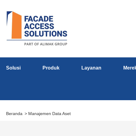
Solusi
Produk
Layanan
Mere
Beranda
Manajemen Data Aset