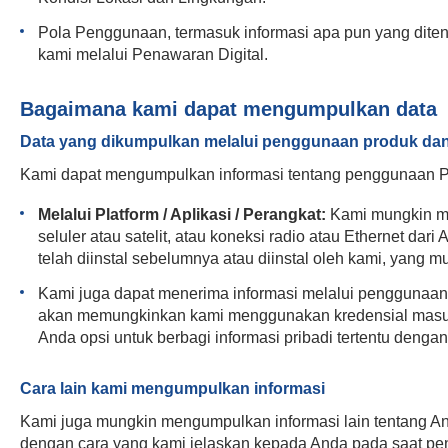
Pola Penggunaan, termasuk informasi apa pun yang diten
kami melalui Penawaran Digital.
Bagaimana kami dapat mengumpulkan data
Data yang dikumpulkan melalui penggunaan produk dan
Kami dapat mengumpulkan informasi tentang penggunaan P
Melalui Platform / Aplikasi / Perangkat:
Kami mungkin me
seluler atau satelit, atau koneksi radio atau Ethernet dar
telah diinstal sebelumnya atau diinstal oleh kami, yang
Kami juga dapat menerima informasi melalui penggunaan l
akan memungkinkan kami menggunakan kredensial masuk 
Anda opsi untuk berbagi informasi pribadi tertentu dengan
Cara lain kami mengumpulkan informasi
Kami juga mungkin mengumpulkan informasi lain tentang A
dengan cara yang kami jelaskan kepada Anda pada saat pe