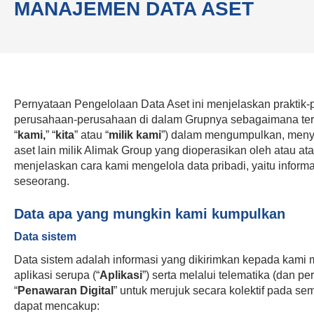
MANAJEMEN DATA ASET
Pernyataan Pengelolaan Data Aset ini menjelaskan praktik-
perusahaan-perusahaan di dalam Grupnya sebagaimana ter
“
kami,
” “
kita
” atau “
milik kami
”) dalam mengumpulkan, meny
aset lain milik Alimak Group yang dioperasikan oleh atau at
menjelaskan cara kami mengelola data pribadi, yaitu inform
seseorang.
Data apa yang mungkin kami kumpulkan
Data sistem
Data sistem adalah informasi yang dikirimkan kepada kami me
aplikasi serupa (“
Aplikasi
”) serta melalui telematika (dan pe
“
Penawaran Digital
” untuk merujuk secara kolektif pada s
dapat mencakup: