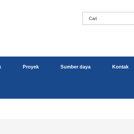
k
Proyek
Sumber daya
Kontak