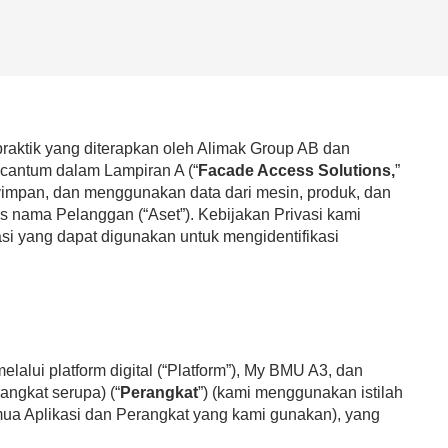
praktik yang diterapkan oleh Alimak Group AB dan
cantum dalam Lampiran A (“
Facade Access Solutions,
”
impan, dan menggunakan data dari mesin, produk, dan
as nama Pelanggan (“Aset”). Kebijakan Privasi kami
asi yang dapat digunakan untuk mengidentifikasi
lalui platform digital (“Platform”), My BMU A3, dan
rangkat serupa) (“
Perangkat
”) (kami menggunakan istilah
emua Aplikasi dan Perangkat yang kami gunakan), yang