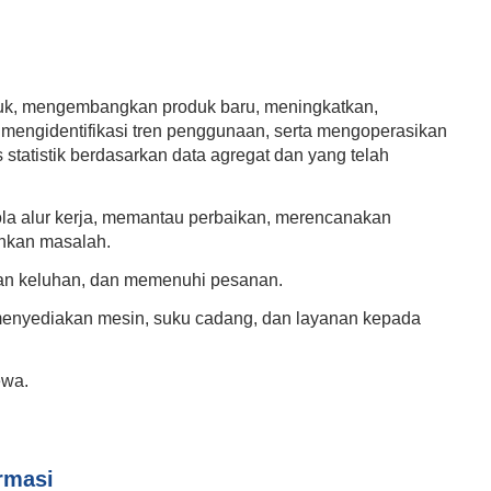
oduk, mengembangkan produk baru, meningkatkan,
 mengidentifikasi tren penggunaan, serta mengoperasikan
 statistik berdasarkan data agregat dan yang telah
a alur kerja, memantau perbaikan, merencanakan
hkan masalah.
kan keluhan, dan memenuhi pesanan.
menyediakan mesin, suku cadang, dan layanan kepada
ewa.
rmasi