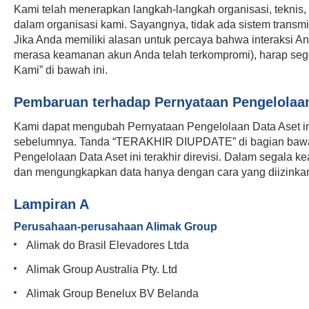
Kami telah menerapkan langkah-langkah organisasi, teknis, d
dalam organisasi kami. Sayangnya, tidak ada sistem trans
Jika Anda memiliki alasan untuk percaya bahwa interaksi An
merasa keamanan akun Anda telah terkompromi), harap se
Kami” di bawah ini.
Pembaruan terhadap Pernyataan Pengelolaan
Kami dapat mengubah Pernyataan Pengelolaan Data Aset in
sebelumnya. Tanda “TERAKHIR DIUPDATE” di bagian bawa
Pengelolaan Data Aset ini terakhir direvisi. Dalam segal
dan mengungkapkan data hanya dengan cara yang diizinkan
Lampiran A
Perusahaan-perusahaan Alimak Group
Alimak do Brasil Elevadores Ltda
Alimak Group Australia Pty. Ltd
Alimak Group Benelux BV Belanda