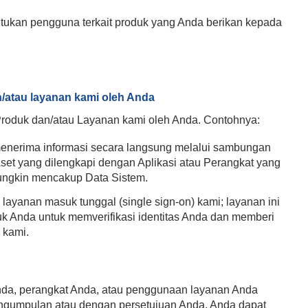
tukan pengguna terkait produk yang Anda berikan kepada
/atau layanan kami oleh Anda
roduk dan/atau Layanan kami oleh Anda. Contohnya:
nerima informasi secara langsung melalui sambungan
i Aset yang dilengkapi dengan Aplikasi atau Perangkat yang
 mungkin mencakup Data Sistem.
ayanan masuk tunggal (single sign-on) kami; layanan ini
Anda untuk memverifikasi identitas Anda dan memberi
 kami.
nda, perangkat Anda, atau penggunaan layanan Anda
ngumpulan atau dengan persetujuan Anda. Anda dapat