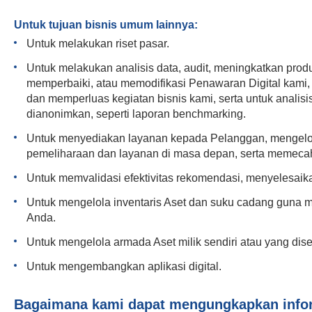
Untuk tujuan bisnis umum lainnya:
Untuk melakukan riset pasar.
Untuk melakukan analisis data, audit, meningkatkan pr
memperbaiki, atau memodifikasi Penawaran Digital kami,
dan memperluas kegiatan bisnis kami, serta untuk analisis
dianonimkan, seperti laporan benchmarking.
Untuk menyediakan layanan kepada Pelanggan, mengelol
pemeliharaan dan layanan di masa depan, serta memeca
Untuk memvalidasi efektivitas rekomendasi, menyelesai
Untuk mengelola inventaris Aset dan suku cadang guna 
Anda.
Untuk mengelola armada Aset milik sendiri atau yang dis
Untuk mengembangkan aplikasi digital.
Bagaimana kami dapat mengungkapkan info