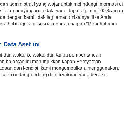
an administratif yang wajar untuk melindungi informasi di
misi atau penyimpanan data yang dapat dijamin 100% aman.
da dengan kami tidak lagi aman (misalnya, jika Anda
gera hubungi kami sesuai dengan bagian “Menghubungi
 Data Aset ini
i dari waktu ke waktu dan tanpa pemberitahuan
h halaman ini menunjukkan kapan Pernyataan
a keadaan dan kondisi, kami mengumpulkan, menggunakan,
 oleh undang-undang dan peraturan yang berlaku.