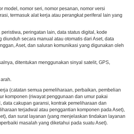
r model, nomor seri, nomor pesanan, nomor versi
asi, termasuk alat kerja atau perangkat periferal lain yang
peristiwa, peringatan lain, data status digital, kode
g diunduh secara manual atau otomatis dari Aset, data
nggan, Aset, dan saluran komunikasi yang digunakan oleh
isalnya, ditentukan menggunakan sinyal satelit, GPS,
 arah.
rja (catatan semua pemeliharaan, perbaikan, pembelian
umur komponen (riwayat penggunaan dan umur pakai
, data cakupan garansi, kontrak pemeliharaan dan
meliharaan terjadwal atau penggantian komponen pada Aset),
t), dan surat layanan (yang menjelaskan tindakan layanan
erbaiki masalah yang diketahui pada suatu Aset).