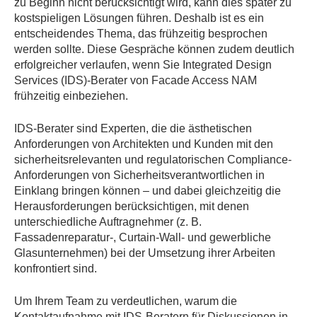
zu Beginn nicht berücksichtigt wird, kann dies später zu
kostspieligen Lösungen führen. Deshalb ist es ein
entscheidendes Thema, das frühzeitig besprochen
werden sollte. Diese Gespräche können zudem deutlich
erfolgreicher verlaufen, wenn Sie Integrated Design
Services (IDS)-Berater von Facade Access NAM
frühzeitig einbeziehen.
IDS-Berater sind Experten, die die ästhetischen
Anforderungen von Architekten und Kunden mit den
sicherheitsrelevanten und regulatorischen Compliance-
Anforderungen von Sicherheitsverantwortlichen in
Einklang bringen können – und dabei gleichzeitig die
Herausforderungen berücksichtigen, mit denen
unterschiedliche Auftragnehmer (z. B.
Fassadenreparatur-, Curtain-Wall- und gewerbliche
Glasunternehmen) bei der Umsetzung ihrer Arbeiten
konfrontiert sind.
Um Ihrem Team zu verdeutlichen, warum die
Kontaktaufnahme mit IDS-Beratern für Diskussionen in