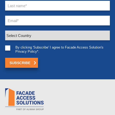
By clicking 'Subscribe' I agree to Facade Access Solution's
Privacy Policy*.