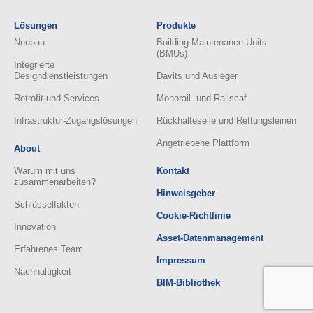
Lösungen
Produkte
Neubau
Building Maintenance Units
(BMUs)
Integrierte
Designdienstleistungen
Davits und Ausleger
Retrofit und Services
Monorail- und Railscaf
Infrastruktur-Zugangslösungen
Rückhalteseile und Rettungsleinen
Angetriebene Plattform
About
Warum mit uns
Kontakt
zusammenarbeiten?
Hinweisgeber
Schlüsselfakten
Cookie-Richtlinie
Innovation
Asset-Datenmanagement
Erfahrenes Team
Impressum
Nachhaltigkeit
BIM-Bibliothek