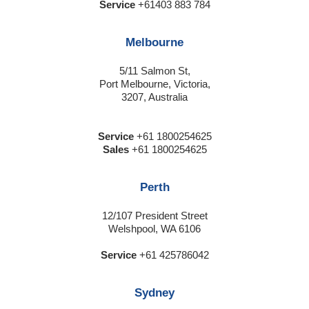
Service
+61403 883 784
Melbourne
5/11 Salmon St,
Port Melbourne, Victoria,
3207, Australia
Service
+61 1800254625
Sales
+61 1800254625
Perth
12/107 President Street
Welshpool, WA 6106
Service
+61 425786042
Sydney