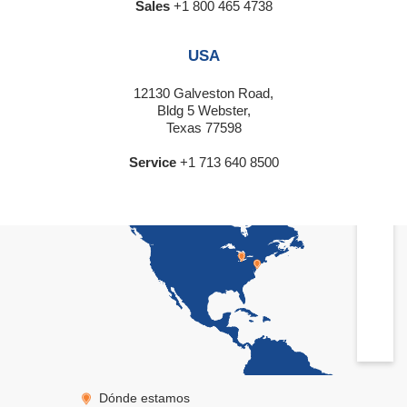
Sales
+1 800 465 4738
USA
12130 Galveston Road,
Bldg 5 Webster,
Texas 77598
Service
+1 713 640 8500
Dónde estamos