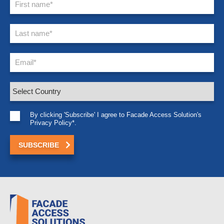
By clicking 'Subscribe' I agree to Facade Access Solution's
Privacy Policy*.