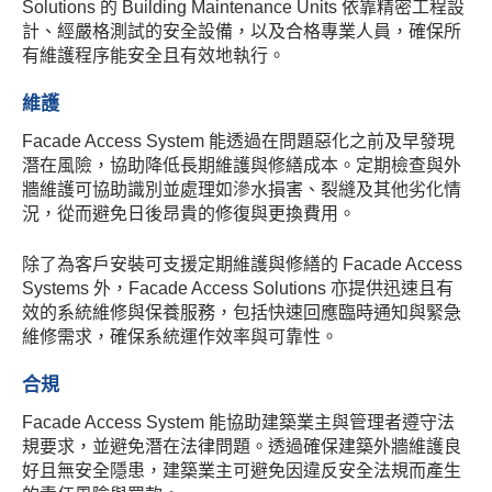
Solutions 的 Building Maintenance Units 依靠精密工程設
計、經嚴格測試的安全設備，以及合格專業人員，確保所
有維護程序能安全且有效地執行。
維護
Facade Access System 能透過在問題惡化之前及早發現
潛在風險，協助降低長期維護與修繕成本。定期檢查與外
牆維護可協助識別並處理如滲水損害、裂縫及其他劣化情
況，從而避免日後昂貴的修復與更換費用。
除了為客戶安裝可支援定期維護與修繕的 Facade Access
Systems 外，Facade Access Solutions 亦提供迅速且有
效的系統維修與保養服務，包括快速回應臨時通知與緊急
維修需求，確保系統運作效率與可靠性。
合規
Facade Access System 能協助建築業主與管理者遵守法
規要求，並避免潛在法律問題。透過確保建築外牆維護良
好且無安全隱患，建築業主可避免因違反安全法規而產生