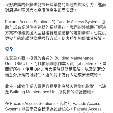
良好維護的外牆也能提升建築物的整體外觀吸引力，進而
對周邊社區與房地產價值產生正面影響。
Facade Access Solutions 的 Facade Access Systems 協
助全球商業與住宅建築的長期保存。我們的外牆通行解決
方案不僅能支援大型且複雜建築結構的定期清潔，也提供
更安全的維護與修繕通行方式，使客戶能夠保障其投資。
安全
在安全方面，投資於合適的 Building Maintenance
Unit（BMU），而非依賴繩索作業人員（abseilers），是
關鍵所在。使用 BMU 可大幅降低墜落風險，以及清潔設
備意外掉落的可能性，避免對下方行人造成安全威脅。
此外，繩索作業人員更容易受到突發天候變化影響，也缺
乏 Building Maintenance Unit 所提供的防護措施。
在 Facade Access Solutions，我們的 Facade Access
Systems 以最高安全標準為設計核心。Facade Access