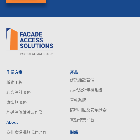
作業方案
產品
建築維護設備
新建工程
吊桿及外伸樑系統
綜合設計服務
單軌系統
改造與服務
防墮扣點及安全繩索
基礎設施維護及作業
電動作業平台
About
為什麼選擇與我們合作
聯絡