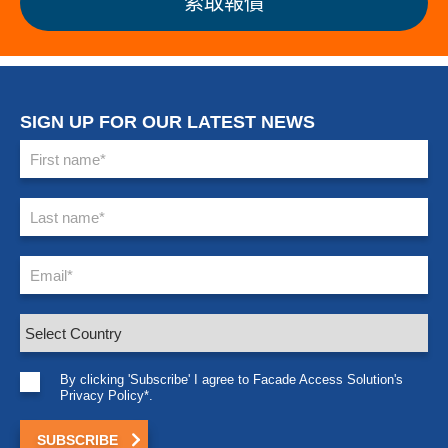
索取報價
SIGN UP FOR OUR LATEST NEWS
By clicking 'Subscribe' I agree to Facade Access Solution's
Privacy Policy*.