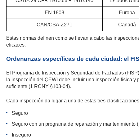
OSHA 29 CFR 1910.66 + 1910.140
Estados Uni
EN 1808
Europa
CAN/CSA-Z271
Canadá
Estas normas definen cómo se llevan a cabo las inspeccion
eficaces.
Ordenanzas específicas de cada ciudad: el F
El Programa de Inspección y Seguridad de Fachadas (FISP) d
la inspección del QEWI debe incluir una inspección física y 
suficiente (1 RCNY §103-04).
Cada inspección da lugar a una de estas tres clasificaciones
Seguro
Seguro con un programa de reparación y mantenimient
Inseguro