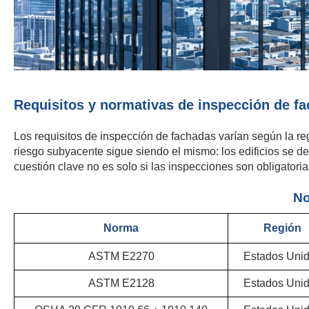
Requisitos y normativas de inspección de f
Los requisitos de inspección de fachadas varían según la regi
riesgo subyacente sigue siendo el mismo: los edificios se det
cuestión clave no es solo si las inspecciones son obligatoria
No
Norma
Región
ASTM E2270
Estados Uni
ASTM E2128
Estados Uni