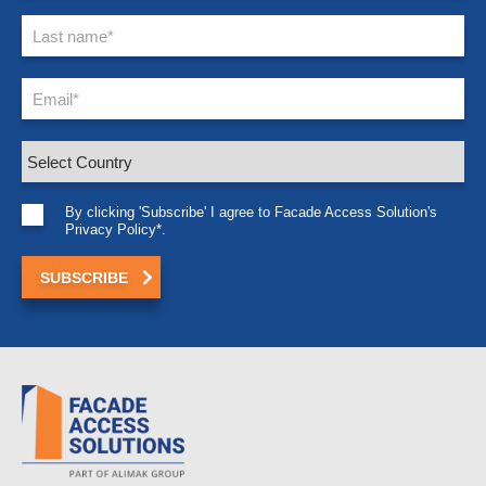
By clicking 'Subscribe' I agree to Facade Access Solution's
Privacy Policy*.