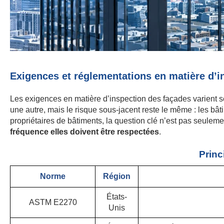
Exigences et réglementations en matière d’i
Les exigences en matière d’inspection des façades varient sel
une autre, mais le risque sous-jacent reste le même : les bât
propriétaires de bâtiments, la question clé n’est pas seulem
fréquence elles doivent être respectées
.
Princ
Norme
Région
États-
ASTM E2270
Unis