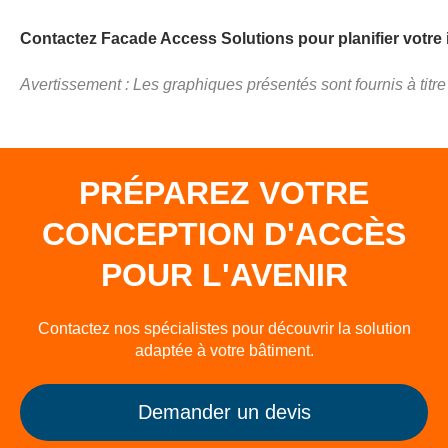
Contactez Facade Access Solutions pour planifier votre i
Avertissement : Les graphiques présentés sont fournis à titre
PRÉPAREZ VOTRE
CONCEPTION D'ACCÈS
POUR L'AVENIR
Contactez nos spécialistes pour découvrir la solution
adaptée à votre bâtiment.
Demander un devis