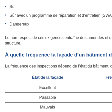
Sûr
Sûr avec un programme de réparation et d’entretien (S
Dangereux
Le non-respect de ces exigences entraîne des amendes et de
structure.
À quelle fréquence la façade d’un bâtiment do
La fréquence des inspections dépend de l’état du bâtiment, 
État de la façade
Fr
Excellent
Passable
Mauvais