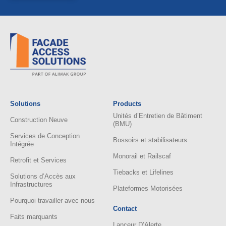
Infrastructures
Plateformes Motorisées
Pourquoi travailler avec nous
Contact
Faits marquants
Lanceur D’Alerte
Innovation
Politique Relative Aux Cookies
Nos Equipes
Gestion Des Données D’Actifs
Developement durable
Avis Juridique
BIM Library