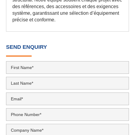
By clicking on ‘Submit’, I agree to Facade Access
Solutions
Privacy Policy*