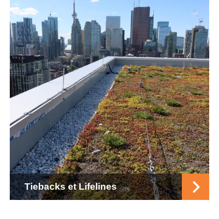
Tiebacks et Lifelines
SIGN UP FOR OUR LATEST NEWS
By clicking 'Subscribe' I agree to Facade Access Solution's