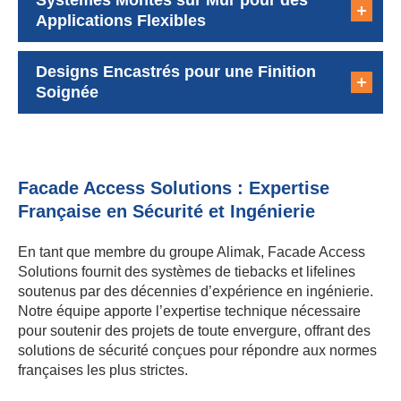
pour soutenir des projets de toute envergure, offrant des
solutions de sécurité conçues pour répondre aux normes
françaises les plus strictes.
Notre équipe fournit des équipements de sécurité testés,
certifiés et soutenus par des services complets. Les
clients comptent sur nous pour des spécifications
détaillées, des consultations de projet et une installation
experte qui rendent même les projets les plus complexes
sûrs et simples.
Choisissez des systèmes de sécurité éprouvés avec un
soutien d’un partenaire de confiance en solutions d’accès
aux façades.
Foire Aux Questions