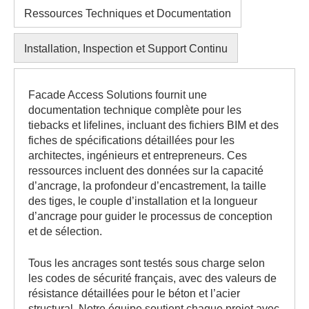
Tous les ancrages sont testés sous charge selon
les codes de sécurité français, avec des valeurs de
résistance détaillées pour le béton et l’acier
structural. Notre équipe soutient chaque projet avec
des références, des accessoires et des exigences
système, garantissant une sélection d’équipement
précise et conforme.
SEND ENQUIRY