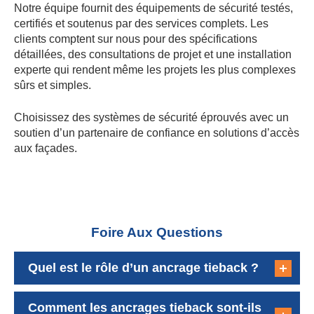
Quel est le rôle d’un ancrage tieback ?
Comment les ancrages tieback sont-ils
testés avant utilisation ?
Les systèmes lifeline peuvent-ils être
installés sur des bâtiments existants ?
Quel entretien est requis pour les
tiebacks et lifelines ?
Les tiebacks et lifelines sont-ils
rentables pour l’entretien des
bâtiments ?