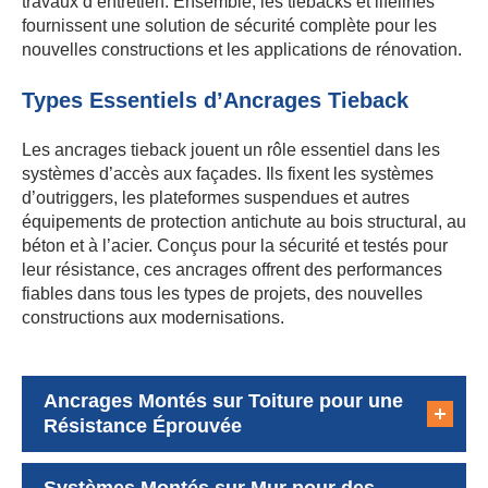
Ancrages Montés sur Toiture pour une
Résistance Éprouvée
Systèmes Montés sur Mur pour des
Applications Flexibles
Designs Encastrés pour une Finition
Soignée
Facade Access Solutions : Expertise
Française en Sécurité et Ingénierie
En tant que membre du groupe Alimak, Facade Access
Solutions fournit des systèmes de tiebacks et lifelines
soutenus par des décennies d’expérience en ingénierie.
Notre équipe apporte l’expertise technique nécessaire