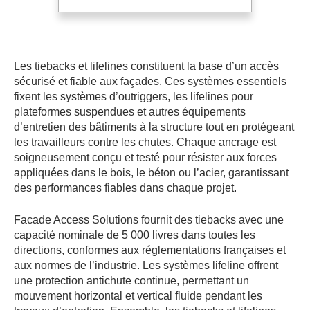
directions, conformes aux réglementations françaises et
aux normes de l’industrie. Les systèmes lifeline offrent
une protection antichute continue, permettant un
mouvement horizontal et vertical fluide pendant les
travaux d’entretien. Ensemble, les tiebacks et lifelines
fournissent une solution de sécurité complète pour les
nouvelles constructions et les applications de rénovation.
Types Essentiels d’Ancrages Tieback
Les ancrages tieback jouent un rôle essentiel dans les
systèmes d’accès aux façades. Ils fixent les systèmes
d’outriggers, les plateformes suspendues et autres
équipements de protection antichute au bois structural, au
béton et à l’acier. Conçus pour la sécurité et testés pour
leur résistance, ces ancrages offrent des performances
fiables dans tous les types de projets, des nouvelles
constructions aux modernisations.