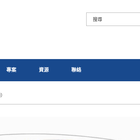
專案
資源
聯絡
種）