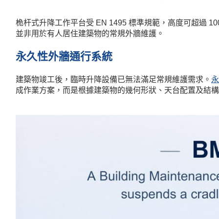
桅杆式升降工作平台受 EN 1495 標準規範，高度可超
並非用於有人居住建築物的常規外牆維護。
永久性外牆通行系統
建築物竣工後，臨時升降設備已無法滿足常規維護需求。
永
成作業方案，而是根據建築物的幾何形狀、天台配置及結構限制進行客製