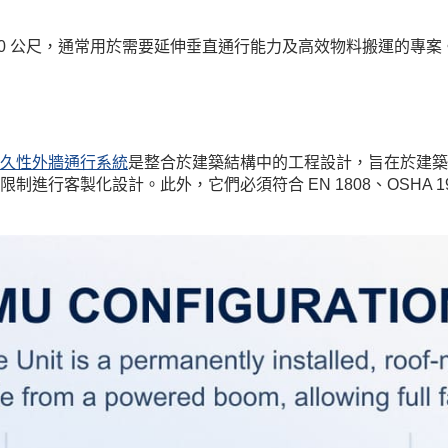
過 100 公尺，通常用於需要延伸垂直通行能力及高效物料搬運的
久性外牆通行系統
是整合於建築結構中的工程設計，旨在於建築
化設計。此外，它們必須符合 EN 1808、OSHA 1926、CA