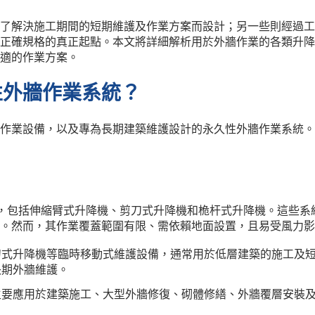
了解決施工期間的短期維護及作業方案而設計；另一些則經過工
正確規格的真正起點。本文將詳細解析用於外牆作業的各類升降
適的作業方案。
性外牆作業系統？
作業設備，以及專為長期建築維護設計的永久性外牆作業系統。
），包括伸縮臂式升降機、剪刀式升降機和桅杆式升降機。這些
。然而，其作業覆蓋範圍有限、需依賴地面設置，且易受風力影
刀式升降機等臨時移動式維護設備，通常用於低層建築的施工及
長期外牆維護。
主要應用於建築施工、大型外牆修復、砌體修繕、外牆覆層安裝
。