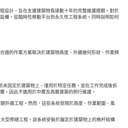
程設計，旨在支援建築物長達數十年的完整維護週期。對於
設備，從臨時性移動平台到永久性工程系統。同時說明如何
合適的作業方案取決於建築物高度、外牆幾何形狀、作業頻
系統未固定於建築物上，僅用於特定任務，並在工作完成後拆
響，因此不適用於中層及高層建築的例行維護。
短期外牆工程。然而，這些系統受限於高度、作業範圍、風
及大型修繕工程。該系統安裝於錨定於建築物上的桅杆結構