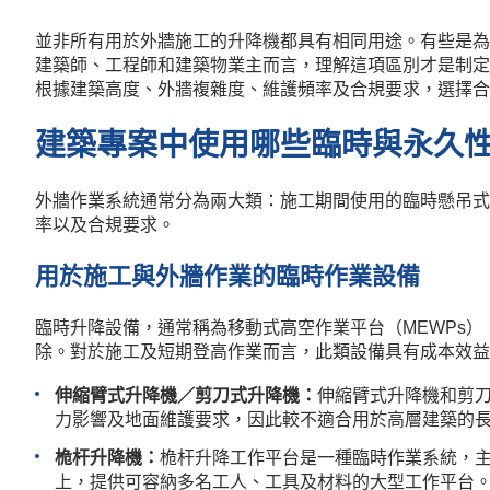
並非所有用於外牆施工的升降機都具有相同用途。有些是為
建築師、工程師和建築物業主而言，理解這項區別才是制定
根據建築高度、外牆複雜度、維護頻率及合規要求，選擇合
建築專案中使用哪些臨時與永久
外牆作業系統通常分為兩大類：施工期間使用的臨時懸吊式
率以及合規要求。
用於施工與外牆作業的臨時作業設備
臨時升降設備，通常稱為移動式高空作業平台（MEWPs
除。對於施工及短期登高作業而言，此類設備具有成本效益
伸縮臂式升降機／剪刀式升降機：
伸縮臂式升降機和剪
力影響及地面維護要求，因此較不適合用於高層建築的
桅杆升降機：
桅杆升降工作平台是一種臨時作業系統，
上，提供可容納多名工人、工具及材料的大型工作平台