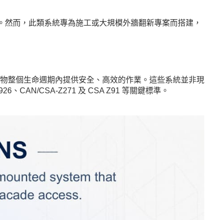
專案。然而，此類系統專為施工或大規模外牆翻新專案而搭建，
物整個生命週期內提供安全、高效的作業。這些系統並非現
N/CSA-Z271 及 CSA Z91 等關鍵標準。