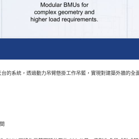
天台的系統，透過動力吊臂懸掛工作吊籃，實現對建築外牆的全
間