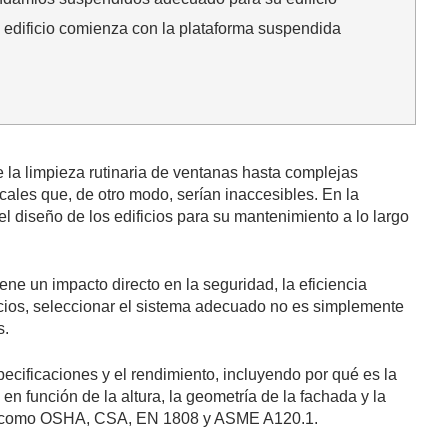
 edificio comienza con la plataforma suspendida
e la limpieza rutinaria de ventanas hasta complejas
cales que, de otro modo, serían inaccesibles. En la
 diseño de los edificios para su mantenimiento a lo largo
e un impacto directo en la seguridad, la eficiencia
ficios, seleccionar el sistema adecuado no es simplemente
s.
ecificaciones y el rendimiento, incluyendo por qué es la
n función de la altura, la geometría de la fachada y la
les, como OSHA, CSA, EN 1808 y ASME A120.1.