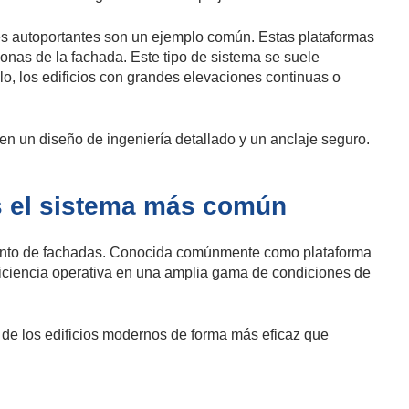
es autoportantes son un ejemplo común. Estas plataformas
zonas de la fachada. Este tipo de sistema se suele
o, los edificios con grandes elevaciones continuas o
n un diseño de ingeniería detallado y un anclaje seguro.
s el sistema más común
iento de fachadas. Conocida comúnmente como plataforma
 eficiencia operativa en una amplia gama de condiciones de
s de los edificios modernos de forma más eficaz que