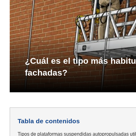
¿Cuál es el tipo más habit
fachadas?
Tabla de contenidos
Tipos de plataformas suspendidas autopropulsadas uti