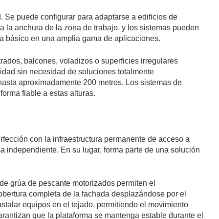
. Se puede configurar para adaptarse a edificios de
 a la anchura de la zona de trabajo, y los sistemas pueden
tema básico en una amplia gama de aplicaciones.
ados, balcones, voladizos o superficies irregulares
cidad sin necesidad de soluciones totalmente
de hasta aproximadamente 200 metros. Los sistemas de
orma fiable a estas alturas.
rfección con la infraestructura permanente de acceso a
a independiente. En su lugar, forma parte de una solución
s de grúa de pescante motorizados permiten el
obertura completa de la fachada desplazándose por el
stalar equipos en el tejado, permitiendo el movimiento
 garantizan que la plataforma se mantenga estable durante el