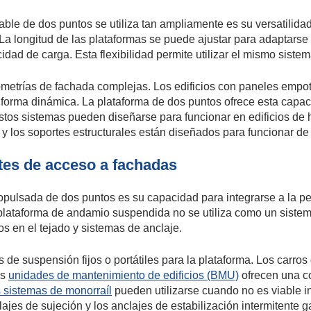
ble de dos puntos se utiliza tan ampliamente es su versatilidad
La longitud de las plataformas se puede ajustar para adaptarse
cidad de carga. Esta flexibilidad permite utilizar el mismo sis
etrías de fachada complejas. Los edificios con paneles empotr
 forma dinámica. La plataforma de dos puntos ofrece esta capa
 estos sistemas pueden diseñarse para funcionar en edificios 
y los soportes estructurales están diseñados para funcionar de f
tes de acceso a fachadas
opulsada de dos puntos es su capacidad para integrarse a la pe
 plataforma de andamio suspendida no se utiliza como un sistem
 en el tejado y sistemas de anclaje.
de suspensión fijos o portátiles para la plataforma. Los carro
as
unidades de mantenimiento de edificios (BMU)
ofrecen una c
 sistemas de monorraíl
pueden utilizarse cuando no es viable in
nclajes de sujeción y los anclajes de estabilización intermitente