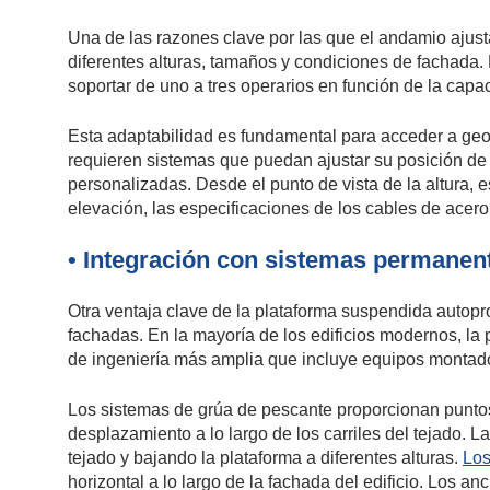
Una de las razones clave por las que el andamio ajusta
diferentes alturas, tamaños y condiciones de fachada. 
soportar de uno a tres operarios en función de la capa
Esta adaptabilidad es fundamental para acceder a geom
requieren sistemas que puedan ajustar su posición de
personalizadas. Desde el punto de vista de la altura,
elevación, las especificaciones de los cables de acero 
• Integración con sistemas permanen
Otra ventaja clave de la plataforma suspendida autopr
fachadas. En la mayoría de los edificios modernos, la
de ingeniería más amplia que incluye equipos montados
Los sistemas de grúa de pescante proporcionan puntos 
desplazamiento a lo largo de los carriles del tejado. L
tejado y bajando la plataforma a diferentes alturas.
Los
horizontal a lo largo de la fachada del edificio. Los a