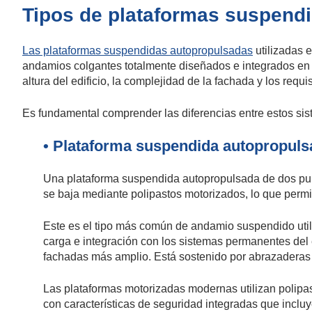
Tipos de plataformas suspendi
Las plataformas suspendidas autopropulsadas
utilizadas 
andamios colgantes totalmente diseñados e integrados en la
altura del edificio, la complejidad de la fachada y los requ
Es fundamental comprender las diferencias entre estos sis
• Plataforma suspendida autopropulsa
Una plataforma suspendida autopropulsada de dos punt
se baja mediante polipastos motorizados, lo que permite
Este es el tipo más común de andamio suspendido utili
carga e integración con los sistemas permanentes del 
fachadas más amplio. Está sostenido por abrazaderas 
Las plataformas motorizadas modernas utilizan polipast
con características de seguridad integradas que inclu