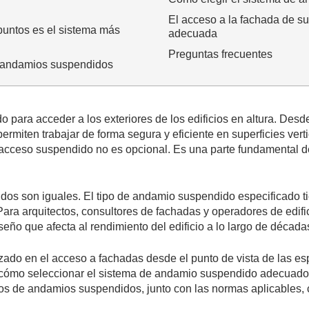
El acceso a la fachada de su
puntos es el sistema más
adecuada
Preguntas frecuentes
e andamios suspendidos
 para acceder a los exteriores de los edificios en altura. Desd
rmiten trabajar de forma segura y eficiente en superficies verti
 acceso suspendido no es opcional. Es una parte fundamental del
s son iguales. El tipo de andamio suspendido especificado tien
. Para arquitectos, consultores de fachadas y operadores de edi
eño que afecta al rendimiento del edificio a lo largo de década
ado en el acceso a fachadas desde el punto de vista de las esp
 y cómo seleccionar el sistema de andamio suspendido adecuado e
 tipos de andamios suspendidos, junto con las normas aplicab