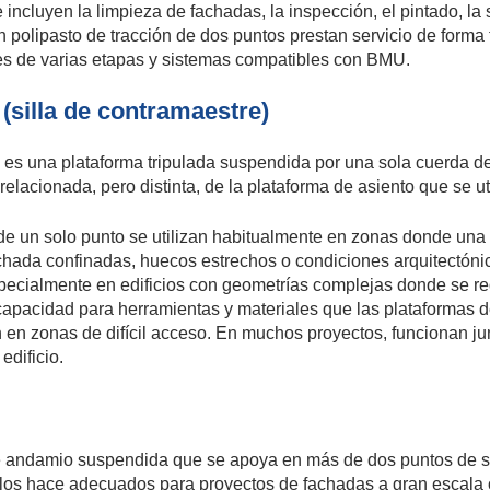
se incluyen la limpieza de fachadas, la inspección, el pintado, la
on polipasto de tracción de dos puntos prestan servicio de form
ones de varias etapas y sistemas compatibles con BMU.
(silla de contramaestre)
es una plataforma tripulada suspendida por una sola cuerda d
relacionada, pero distinta, de la plataforma de asiento que se u
de un solo punto se utilizan habitualmente en zonas donde un
hada confinadas, huecos estrechos o condiciones arquitectónic
pecialmente en edificios con geometrías complejas donde se re
capacidad para herramientas y materiales que las plataformas d
n en zonas de difícil acceso. En muchos proyectos, funcionan
edificio.
e andamio suspendida que se apoya en más de dos puntos de s
los hace adecuados para proyectos de fachadas a gran escala o