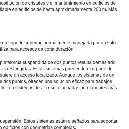
 sustitución de cristales y el mantenimiento en edificios de
a fiable en edificios de hasta aproximadamente 200 m. Más
e un soporte superior, normalmente manejada por un solo
tiliza para accesos de corta duración.
a plataforma suspendida de dos puntos resulta demasiado
as restringidas. Estos sistemas pueden formar parte de
quiere un acceso localizado. Aunque los sistemas de un
e dos puntos, ofrecen una solución eficaz para trabajos
 junto con sistemas de acceso a fachadas permanentes más
uspensión. Estos sistemas están diseñados para soportar
 edificios con geometrías complejas.