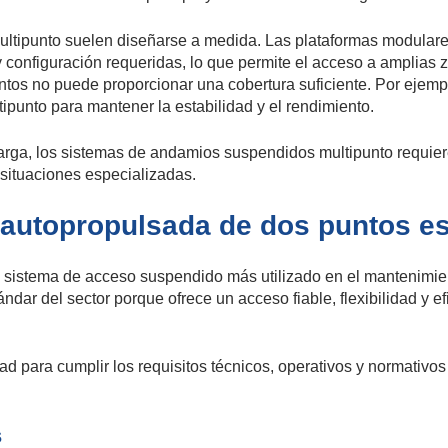
ultipunto suelen diseñarse a medida. Las plataformas modular
y configuración requeridas, lo que permite el acceso a amplias 
tos no puede proporcionar una cobertura suficiente. Por ejempl
ipunto para mantener la estabilidad y el rendimiento.
arga, los sistemas de andamios suspendidos multipunto requiere
 situaciones especializadas.
r autopropulsada de dos puntos e
el sistema de acceso suspendido más utilizado en el mantenim
ándar del sector porque ofrece un acceso fiable, flexibilidad y
d para cumplir los requisitos técnicos, operativos y normativo
s