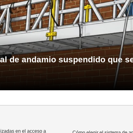
ual de andamio suspendido que se 
lizadas en el acceso a
Cómo elegir el sistema de a