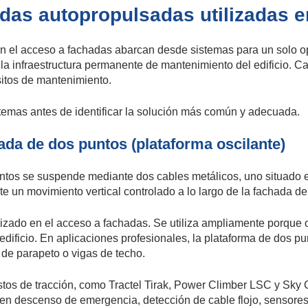
das autopropulsadas utilizadas e
en el acceso a fachadas abarcan desde sistemas para un solo op
 infraestructura permanente de mantenimiento del edificio. Cada
isitos de mantenimiento.
temas antes de identificar la solución más común y adecuada.
da de dos puntos (plataforma oscilante)
os se suspende mediante dos cables metálicos, uno situado en
 un movimiento vertical controlado a lo largo de la fachada del 
zado en el acceso a fachadas. Se utiliza ampliamente porque ofr
edificio. En aplicaciones profesionales, la plataforma de dos 
de parapeto o vigas de techo.
os de tracción, como Tractel Tirak, Power Climber LSC y Sky Cli
yen descenso de emergencia, detección de cable flojo, sensores