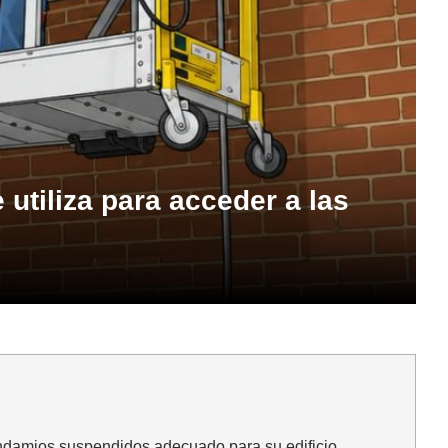
utiliza para acceder a las
ndamios suspendidos adecuado para su edificio