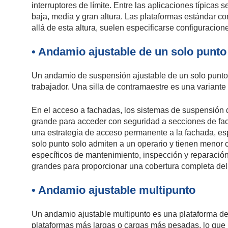
interruptores de límite. Entre las aplicaciones típicas 
baja, media y gran altura. Las plataformas estándar c
allá de esta altura, suelen especificarse configuraci
• Andamio ajustable de un solo punto 
Un andamio de suspensión ajustable de un solo punto 
trabajador. Una silla de contramaestre es una variante 
En el acceso a fachadas, los sistemas de suspensión 
grande para acceder con seguridad a secciones de fac
una estrategia de acceso permanente a la fachada, es
solo punto solo admiten a un operario y tienen menor 
específicos de mantenimiento, inspección y reparació
grandes para proporcionar una cobertura completa del 
• Andamio ajustable multipunto
Un andamio ajustable multipunto es una plataforma d
plataformas más largas o cargas más pesadas, lo que 