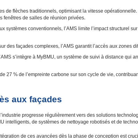
 de flèches traditionnels, optimisant la vitesse opérationnelle.
s fenêtres de salles de réunion privées.
x systèmes conventionnels, l’AMS limite l’impact structurel sur la
 des façades complexes, l’AMS garantit l’accès aux zones diffi
’AMS s’intègre à MyBMU, un système de suivi à distance qui anal
e 27 % de l’empreinte carbone sur son cycle de vie, contribuan
cès aux façades
, l’industrie progresse régulièrement vers des solutions techn
BMU intelligents, de systèmes de nettoyage robotisés et de techn
l’intégration de ces avancées dès la phase de conception est cru