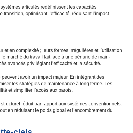
systèmes articulés redéfinissent les capacités
ansition, optimisant l’efficacité, réduisant l’impact
t en complexité ; leurs formes irrégulières et l’utilisation
 le marché du travail fait face à une pénurie de main-
avancés privilégiant l’efficacité et la sécurité.
 peuvent avoir un impact majeur. En intégrant des
imiser les stratégies de maintenance à long terme. Les
té et simplifier l’accès aux parois.
structurel réduit par rapport aux systèmes conventionnels.
 tout en réduisant le poids global et l’encombrement du
tte-ciels