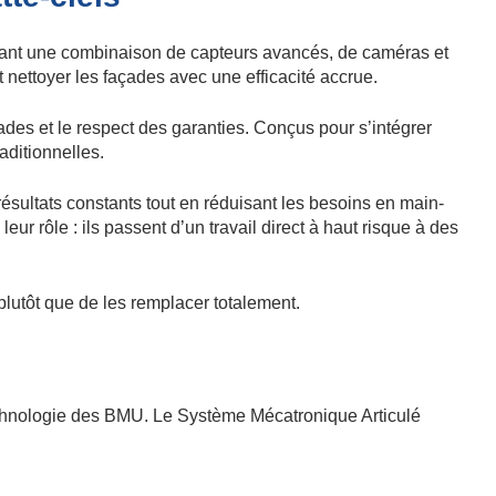
itant une combinaison de capteurs avancés, de caméras et
ettoyer les façades avec une efficacité accrue.
ades et le respect des garanties. Conçus pour s’intégrer
aditionnelles.
résultats constants tout en réduisant les besoins en main-
r rôle : ils passent d’un travail direct à haut risque à des
lutôt que de les remplacer totalement.
 technologie des BMU. Le Système Mécatronique Articulé