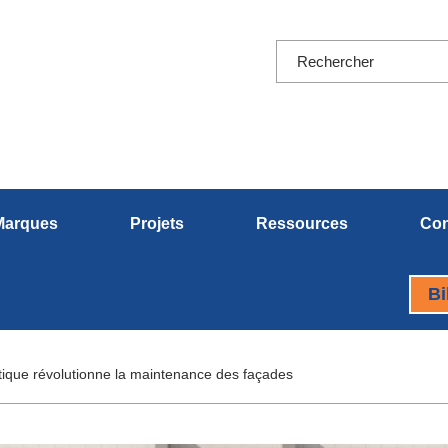
Marques
Projets
Ressources
Con
Bi
tique révolutionne la maintenance des façades