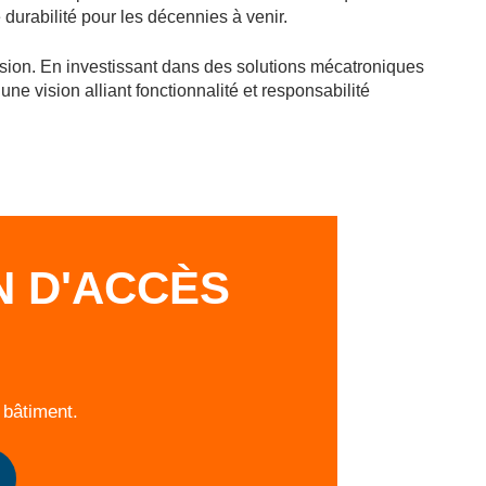
e durabilité pour les décennies à venir.
sion. En investissant dans des solutions mécatroniques
ne vision alliant fonctionnalité et responsabilité
N D'ACCÈS
 bâtiment.