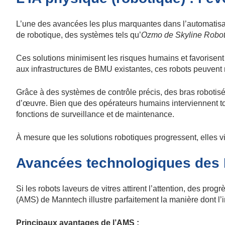
L’une des avancées les plus marquantes dans l’automatisat
de robotique, des systèmes tels qu’
Ozmo de Skyline Robot
Ces solutions minimisent les risques humains et favorisent 
aux infrastructures de BMU existantes, ces robots peuvent ne
Grâce à des systèmes de contrôle précis, des bras robotisés
d’œuvre. Bien que des opérateurs humains interviennent touj
fonctions de surveillance et de maintenance.
À mesure que les solutions robotiques progressent, elles v
Avancées technologiques des 
Si les robots laveurs de vitres attirent l’attention, des 
(AMS) de Manntech illustre parfaitement la manière dont l
Principaux avantages de l’AMS :