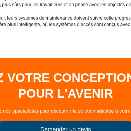
r, plus sûrs pour les travailleurs et en phase avec les objectifs d
ur, leurs systèmes de maintenance doivent suivre cette progres
ère plus intelligente, où les systèmes d’accès sont conçus avec u
 VOTRE CONCEPTIO
POUR L'AVENIR
 nos spécialistes pour découvrir la solution adaptée à votre
Demander un devis