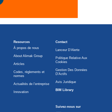
Resources
Contact
À propos de nous
Lanceur D’Alerte
About Alimak Group
Politique Relative Aux
Cookies
Articles
Gestion Des Données
Codes, règlements et
D’Actifs
normes
Avis Juridique
Actualités de l’entreprise
BIM Library
Innovation
Suivez-nous sur