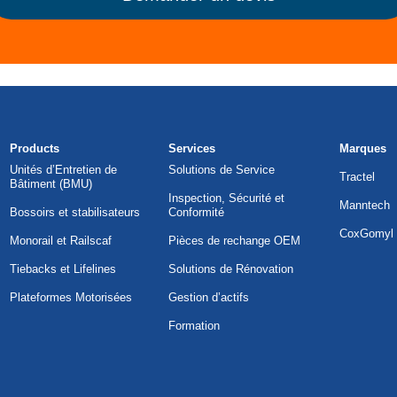
Products
Services
Marques
Unités d’Entretien de
Solutions de Service
Tractel
Bâtiment (BMU)
Inspection, Sécurité et
Manntech
Bossoirs et stabilisateurs
Conformité
CoxGomyl
Monorail et Railscaf
Pièces de rechange OEM
Tiebacks et Lifelines
Solutions de Rénovation
Plateformes Motorisées
Gestion d’actifs
Formation