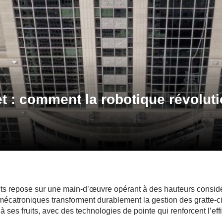
t : comment la robotique révolut
nts repose sur une main-d’œuvre opérant à des hauteurs considér
mécatroniques transforment durablement la gestion des gratte-ci
ses fruits, avec des technologies de pointe qui renforcent l’effica