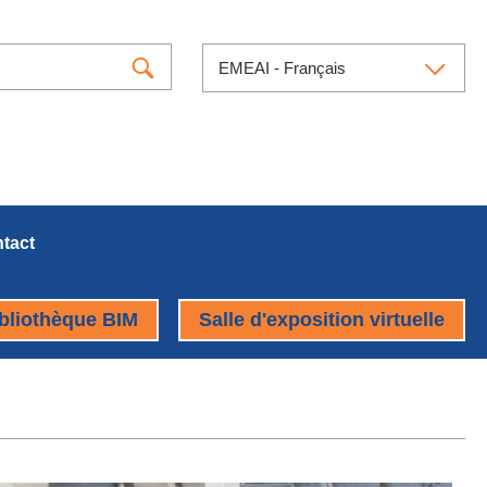
EMEAI - Français
tact
bliothèque BIM
Salle d'exposition virtuelle