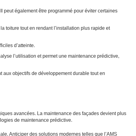
 Il peut également être programmé pour éviter certaines
 toiture tout en rendant l’installation plus rapide et
ciles d’atteinte.
yse l’utilisation et permet une maintenance prédictive,
t aux objectifs de développement durable tout en
ologiques avancées. La maintenance des façades devient plus
ologies de maintenance prédictive.
ciale. Anticiper des solutions modernes telles que l’AMS