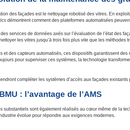
ion des façades est le nettoyage robotisé des vitres. En explo
ics
démontrent comment des plateformes automatisées peuvent n
des services de données axés sur l’évaluation de l’état des faç
ttoyer les vitres jusqu’à trois fois plus vite que les méthodes tr
 et des capteurs automatisés, ces dispositifs garantissent des 
ours pour superviser ces systèmes, la technologie transforme leu
iendront compléter les systèmes d’accès aux façades existants p
BMU : l’avantage de l’AMS
progrès substantiels sont également réalisés au cœur même de la
’industrie évolue pour répondre aux exigences modernes.