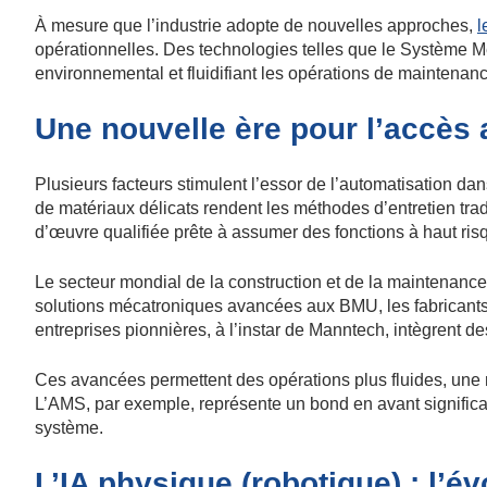
À mesure que l’industrie adopte de nouvelles approches,
l
opérationnelles. Des technologies telles que le Système Méc
environnemental et fluidifiant les opérations de maintenanc
Une nouvelle ère pour l’accès
Plusieurs facteurs stimulent l’essor de l’automatisation dan
de matériaux délicats rendent les méthodes d’entretien tradi
d’œuvre qualifiée prête à assumer des fonctions à haut risq
Le secteur mondial de la construction et de la maintenanc
solutions mécatroniques avancées aux BMU, les fabricants p
entreprises pionnières, à l’instar de Manntech, intègrent d
Ces avancées permettent des opérations plus fluides, une m
L’AMS, par exemple, représente un bond en avant significati
système.
L’IA physique (robotique) : l’é