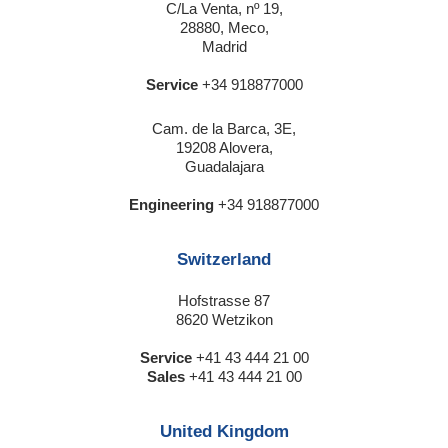
C/La Venta, nº 19,
28880, Meco,
Madrid
Service
+34 918877000
Cam. de la Barca, 3E,
19208 Alovera,
Guadalajara
Engineering
+34 918877000
Switzerland
Hofstrasse 87
8620 Wetzikon
Service
+41 43 444 21 00
Sales
+41 43 444 21 00
United Kingdom