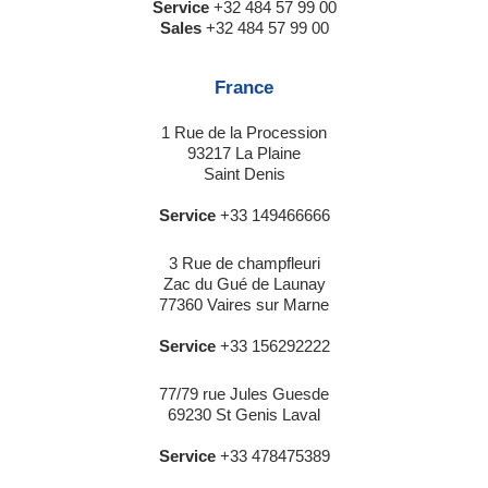
Service
+32 484 57 99 00
Sales
+32 484 57 99 00
France
1 Rue de la Procession
93217 La Plaine
Saint Denis
Service
+33 149466666
3 Rue de champfleuri
Zac du Gué de Launay
77360 Vaires sur Marne
Service
+33 156292222
77/79 rue Jules Guesde
69230 St Genis Laval
Service
+33 478475389