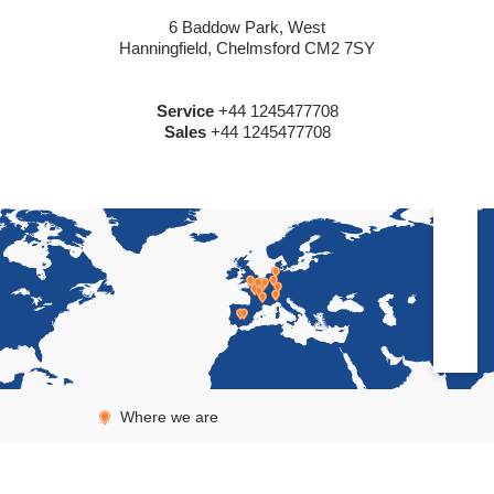
6 Baddow Park, West
Hanningfield, Chelmsford CM2 7SY
Service
+44 1245477708
Sales
+44 1245477708
Where we are