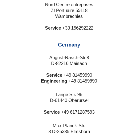
Nord Centre entreprises
ZI Portuaire 59118
Wambrechies
Service
+33 156292222
Germany
August-Rasch-Str.8
D-82216 Maisach
Service
+49 81459990
Engineering
+49 81459990
Lange Str. 96
D-61440 Oberursel
Service
+49 6171287593
Max-Planck-Str.
8 D-25335 Elmshorn