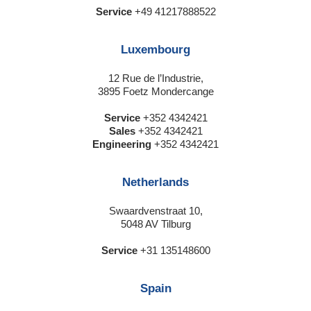
Service
+49 41217888522
Luxembourg
12 Rue de l’Industrie,
3895 Foetz Mondercange
Service
+352 4342421
Sales
+352 4342421
Engineering
+352 4342421
Netherlands
Swaardvenstraat 10,
5048 AV Tilburg
Service
+31 135148600
Spain