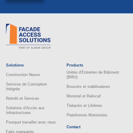
Solutions
Products
Unités d’Entretien de Bâtiment
Construction Neuve
(BMU)
Services de Conception
Bossoirs et stabilisateurs
Intégrée
Monorail et Railscaf
Retrofit et Services
Tiebacks et Lifelines
Solutions d’Accès aux
Infrastructures
Plateformes Motorisées
Pourquoi travailler avec nous
Contact
Faits marquants