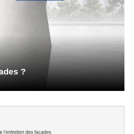
çades ?
 l'entretien des façades