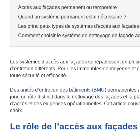
Accès aux façades permanent ou temporaire
Quand un système permanent est-il nécessaire ?
Les principaux types de systèmes d'accès aux façades
Comment choisir le système de nettoyage de façade ad
Les systèmes d’accès aux façades se répartissent en plus
d’entretien différents. Pour les immeubles de moyenne et g
toute sécurité et efficacité.
Des
unités d’entretien des bâtiments (BMU)
permanentes au
joue un rôle distinct dans le nettoyage des façades et la pl
d’accès et des exigences opérationnelles. Cet article couvre
choix.
Le rôle de l’accès aux façades