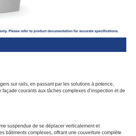
s sur rails, en passant par les solutions à potence,
de façade courants aux tâches complexes d’inspection et de
rme suspendue de se déplacer verticalement et
les bâtiments complexes, offrant une couverture complète