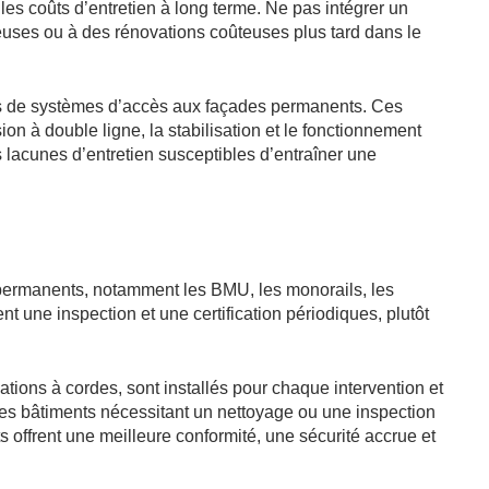
les coûts d’entretien à long terme. Ne pas intégrer un
uses ou à des rénovations coûteuses plus tard dans le
és de systèmes d’accès aux façades permanents. Ces
n à double ligne, la stabilisation et le fonctionnement
s lacunes d’entretien susceptibles d’entraîner une
 permanents, notamment les BMU, les monorails, les
ent une inspection et une certification périodiques, plutôt
ations à cordes, sont installés pour chaque intervention et
r les bâtiments nécessitant un nettoyage ou une inspection
offrent une meilleure conformité, une sécurité accrue et