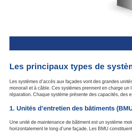
Les principaux types de systè
Les systèmes d’accès aux façades vont des grandes unités 
monorail et à câble. Ces systèmes prennent en charge un la
réparation. Chaque système présente des capacités, des ex
1. Unités d’entretien des bâtiments (BM
Une unité de maintenance de bâtiment est un système moto
horizontalement le long d’une façade. Les BMU constituent