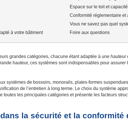
Espace sur le toit et capacité
Conformité réglementaire et
Vous ne savez pas quel syst
apté à votre bâtiment
Foire aux questions
ieurs grandes catégories, chacune étant adaptée à une hauteur 
rande hauteur, ces systèmes sont indispensables pour assurer le
x systèmes de bossoirs, monorails, plates-formes suspendues,
anification de l’entretien à long terme. Le choix du système app
 toutes les principales catégories et présente les facteurs stru
 dans la sécurité et la conformité