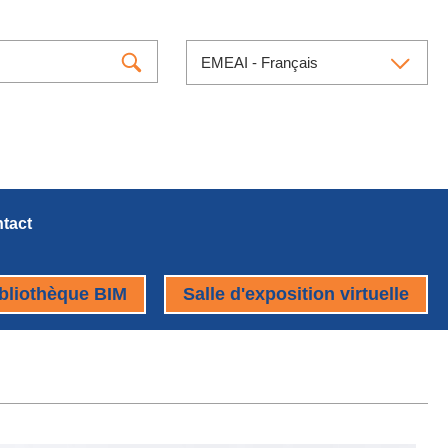
EMEAI - Français
tact
bliothèque BIM
Salle d'exposition virtuelle