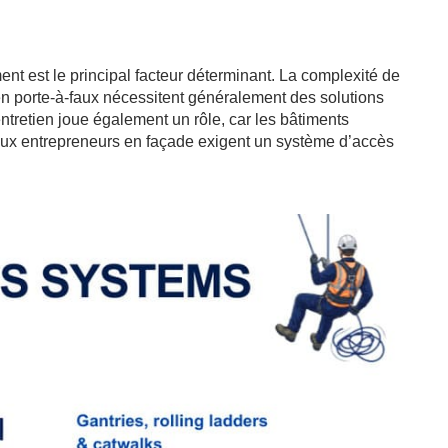
nt est le principal facteur déterminant. La complexité de
en porte-à-faux nécessitent généralement des solutions
tretien joue également un rôle, car les bâtiments
breux entrepreneurs en façade exigent un système d’accès