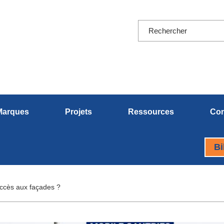
Marques
Projets
Ressources
Con
Bi
accès aux façades ?