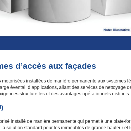
mes d’accès aux façades
motorisées installées de manière permanente aux systèmes léger
rge éventail d’applications, allant des services de nettoyage 
igences structurelles et des avantages opérationnels distincts.
U)
risé installé de manière permanente qui permet à une plate-fo
 la solution standard pour les immeubles de grande hauteur et 