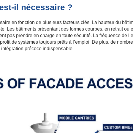
st-il nécessaire ?
e en fonction de plusieurs facteurs clés. La hauteur du bâtime
te. Les bâtiments présentant des formes courbes, en retrait ou 
t pas prendre en charge en toute sécurité. La fréquence de l’en
t profit de systèmes toujours prêts à l’emploi. De plus, de nom
 intégration précoce indispensable.