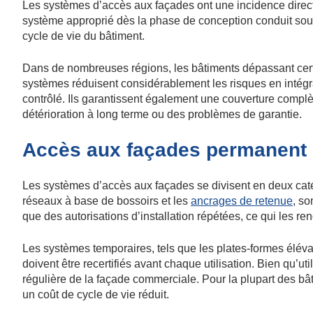
Les systèmes d’accès aux façades ont une incidence directe 
système approprié dès la phase de conception conduit sou
cycle de vie du bâtiment.
Dans de nombreuses régions, les bâtiments dépassant cer
systèmes réduisent considérablement les risques en intégra
contrôlé. Ils garantissent également une couverture complèt
détérioration à long terme ou des problèmes de garantie.
Accès aux façades permanent 
Les systèmes d’accès aux façades se divisent en deux cat
réseaux à base de bossoirs et les
ancrages de retenue
, so
que des autorisations d’installation répétées, ce qui les re
Les systèmes temporaires, tels que les plates-formes élévatr
doivent être recertifiés avant chaque utilisation. Bien qu’u
régulière de la façade commerciale. Pour la plupart des b
un coût de cycle de vie réduit.