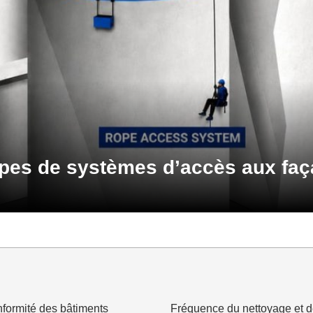
types de systèmes d’accès aux fa
onformité des bâtiments
Fréquence du nettoyage et de