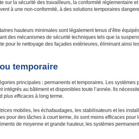
sur la sécurité des travailleurs, la conformité réglementaire et 
vent à une non-conformité, à des solutions temporaires dangere
taines hauteurs minimales sont légalement tenus d’être équip
nt des mécanismes de sécurité techniques tels que la suspensio
e pour le nettoyage des façades extérieures, éliminant ainsi le
ou temporaire
égories principales : permanents et temporaires. Les systèmes
nt intégrés au bâtiment et disponibles toute l’année. Ils nécessit
nd plus efficaces à long terme.
ices mobiles, les échafaudages, les stabilisateurs et les install
tiles pour des tâches à court terme, ils sont moins efficaces pou
âtiments de moyenne et grande hauteur, les systèmes permanents 