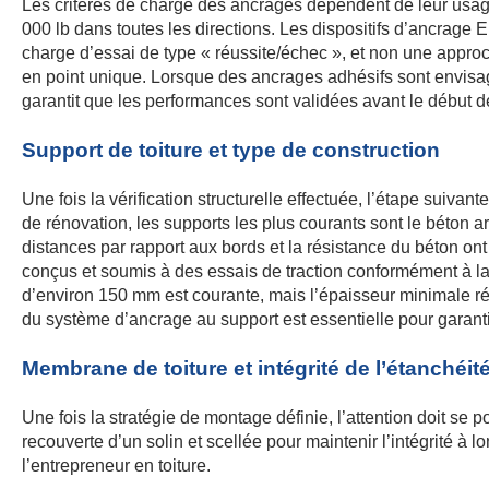
Les critères de charge des ancrages dépendent de leur us
000 lb dans toutes les directions. Les dispositifs d’ancrag
charge d’essai de type « réussite/échec », et non une appro
en point unique. Lorsque des ancrages adhésifs sont envisagés
garantit que les performances sont validées avant le début de l
Support de toiture et type de construction
Une fois la vérification structurelle effectuée, l’étape suiv
de rénovation, les supports les plus courants sont le béton ar
distances par rapport aux bords et la résistance du béton on
conçus et soumis à des essais de traction conformément à l
d’environ 150 mm est courante, mais l’épaisseur minimale réel
du système d’ancrage au support est essentielle pour garanti
Membrane de toiture et intégrité de l’étanchéit
Une fois la stratégie de montage définie, l’attention doit se 
recouverte d’un solin et scellée pour maintenir l’intégrité à 
l’entrepreneur en toiture.