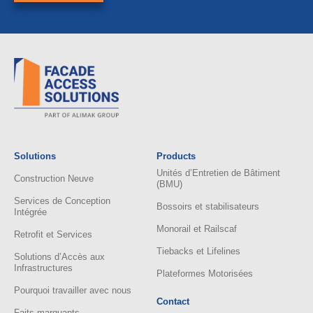
Solutions
Products
Unités d’Entretien de Bâtiment
Construction Neuve
(BMU)
Services de Conception
Bossoirs et stabilisateurs
Intégrée
Monorail et Railscaf
Retrofit et Services
Tiebacks et Lifelines
Solutions d’Accès aux
Infrastructures
Plateformes Motorisées
Pourquoi travailler avec nous
Contact
Faits marquants