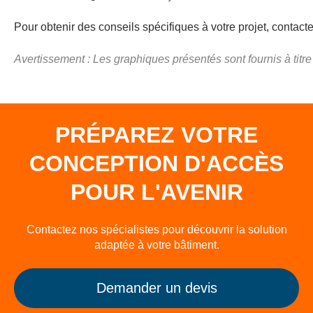
Pour obtenir des conseils spécifiques à votre projet, contact
Avertissement : Les graphiques présentés sont fournis à titre
PRÉPAREZ VOTRE
CONCEPTION D'ACCÈS
POUR L'AVENIR
Contactez nos spécialistes pour découvrir la solution
adaptée à votre bâtiment.
Demander un devis