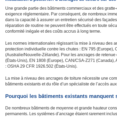
Une grande partie des bâtiments commerciaux et des gratte-
exigence réglementaire. Par conséquent, de nombreux immeu
dans la capacité à assurer un entretien sécurisé des façades.
réparation de routine ne peuvent être effectués en toute séc
conformité inégale et des coûts accrus à long terme.
Les normes internationales régissant la mise à niveau des anc
protection individuelle contre les chutes : EN 795 (Europ
(Australie/Nouvelle-Zélande). Pour les ancrages de reten
(États-Unis), EN 1808 (Europe), CAN/CSA-Z271 (Canada), AS
: OSHA 29 CFR 1926.502 (États-Unis).
La mise à niveau des ancrages de toiture nécessite une com
bâtiments existants et du rôle d’un spécialiste de l’accès a
Pourquoi les bâtiments existants manquent 
De nombreux bâtiments de moyenne et grande hauteur constr
permanents. Les systèmes d’ancrage étaient rarement inclus 