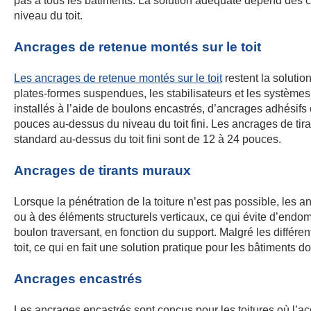
pas à tous les bâtiments. La solution adéquate dépend des c
niveau du toit.
Ancrages de retenue montés sur le toit
Les ancrages de retenue montés sur le toit
restent la solutio
plates-formes suspendues, les stabilisateurs et les systèmes
installés à l’aide de boulons encastrés, d’ancrages adhésifs
pouces au-dessus du niveau du toit fini. Les ancrages de tir
standard au-dessus du toit fini sont de 12 à 24 pouces.
Ancrages de tirants muraux
Lorsque la pénétration de la toiture n’est pas possible, les 
ou à des éléments structurels verticaux, ce qui évite d’endo
boulon traversant, en fonction du support. Malgré les différ
toit, ce qui en fait une solution pratique pour les bâtiments 
Ancrages encastrés
Les ancrages encastrés sont conçus pour les toitures où l’access