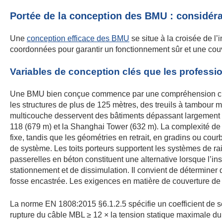
Portée de la conception des BMU : considéra
Une
conception efficace des BMU
se situe à la croisée de l’
coordonnées pour garantir un fonctionnement sûr et une cou
Variables de conception clés que les professi
Une BMU bien conçue commence par une compréhension claire 
les structures de plus de 125 mètres, des treuils à tambou
multicouche desservent des bâtiments dépassant largement le
118 (679 m) et la Shanghai Tower (632 m). La complexité de 
fixe, tandis que les géométries en retrait, en gradins ou cour
de système. Les toits porteurs supportent les systèmes de ra
passerelles en béton constituent une alternative lorsque l’inst
stationnement et de dissimulation. Il convient de déterminer
fosse encastrée. Les exigences en matière de couverture de
La norme EN 1808:2015 §6.1.2.5 spécifie un coefficient de 
rupture du câble MBL ≥ 12 × la tension statique maximale d