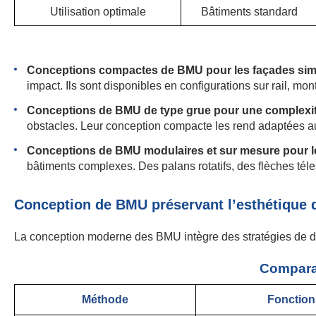
Utilisation optimale
Bâtiments standard
Conceptions compactes de BMU pour les façades sim
impact. Ils sont disponibles en configurations sur rail, m
Conceptions de BMU de type grue pour une complexi
obstacles. Leur conception compacte les rend adaptées au
Conceptions de BMU modulaires et sur mesure pour l
bâtiments complexes. Des palans rotatifs, des flèches té
Conception de BMU préservant l’esthétique 
La conception moderne des BMU intègre des stratégies de dis
Comparai
Méthode
Fonctio