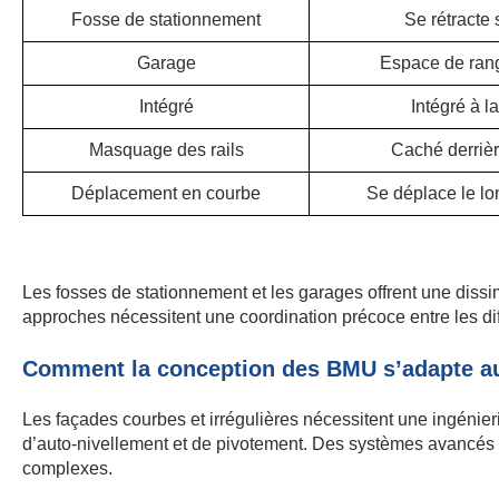
Fosse de stationnement
Se rétracte s
Garage
Espace de ran
Intégré
Intégré à la
Masquage des rails
Caché derrièr
Déplacement en courbe
Se déplace le lo
Les fosses de stationnement et les garages offrent une dissim
approches nécessitent une coordination précoce entre les dif
Comment la conception des BMU s’adapte a
Les façades courbes et irrégulières nécessitent une ingénie
d’auto-nivellement et de pivotement. Des systèmes avancés 
complexes.