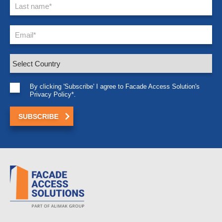
By clicking 'Subscribe' I agree to Facade Access Solution's
Privacy Policy*.