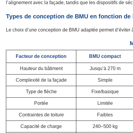
l’alignement avec la façade, tandis que les dispositifs de sé
Types de conception de BMU en fonction de 
Le choix d’une conception de BMU adaptée permet d’éviter à l
M
Facteur de conception
BMU compact
Hauteur du bâtiment
Jusqu’à 270 m
Complexité de la façade
Simple
Type de flèche
Fixe/basique
Portée
Limitée
Contraintes de toiture
Faibles
Capacité de charge
240–500 kg