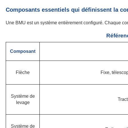
Composants essentiels qui définissent la c
Une BMU est un système entièrement configuré. Chaque composa
Référen
Composant
Flèche
Fixe, télescop
Système de
Trac
levage
Système de